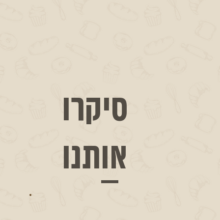
סיקרו
אותנו